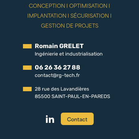
CONCEPTION I OPTIMISATION I
IMPLANTATION I SÉCURISATION I
GESTION DE PROJETS
Romain GRELET
Ingénierie et industrialisation
06 26 36 27 88
contact@rg-tech.fr
28 rue des Lavandières
85500 SAINT-PAUL-EN-PAREDS
Contact