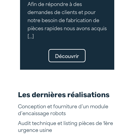
Afin de répondre à des
demandes de clients et pour
notre besoin de fabrication de
pièces rapides nous avons acquis
[…]
Découvrir
Les dernières réalisations
Conception et fourniture d’un module
d’encaissage robots
Audit technique et listing pièces de 1ère
urgence usine