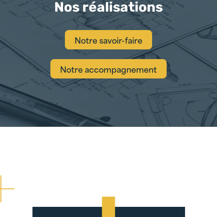
Nos réalisations
Notre savoir-faire
Notre accompagnement